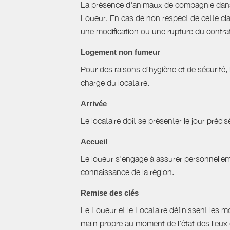
La présence d'animaux de compagnie dans l’
Loueur. En cas de non respect de cette cla
une modification ou une rupture du contrat 
Logement non fumeur
Pour des raisons d’hygiène et de sécurité,
charge du locataire.
Arrivée
Le locataire doit se présenter le jour précisé
Accueil
Le loueur s'engage à assurer personnellemen
connaissance de la région.
Remise des clés
Le Loueur et le Locataire définissent les mo
main propre au moment de l'état des lieux 