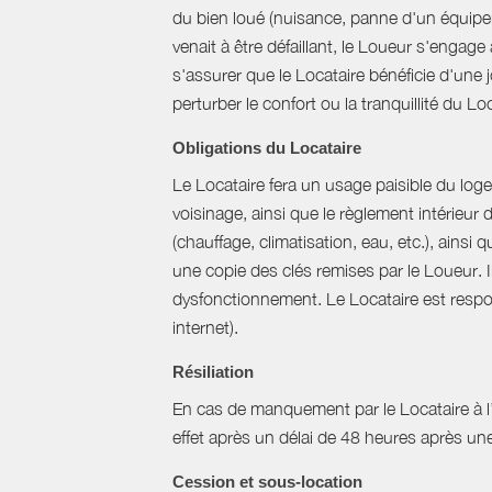
du bien loué (nuisance, panne d'un équipem
venait à être défaillant, le Loueur s'engag
s'assurer que le Locataire bénéficie d'une jo
perturber le confort ou la tranquillité du L
Obligations du Locataire
Le Locataire fera un usage paisible du logem
voisinage, ainsi que le règlement intérieur
(chauffage, climatisation, eau, etc.), ainsi 
une copie des clés remises par le Loueur. 
dysfonctionnement. Le Locataire est respons
internet).
Résiliation
En cas de manquement par le Locataire à l’un
effet après un délai de 48 heures après u
Cession et sous-location