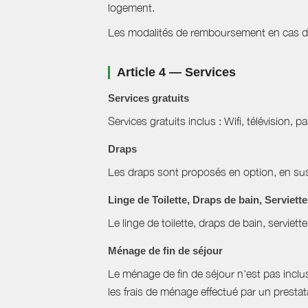
logement.
Les modalités de remboursement en cas d'a
Article 4 — Services
Services gratuits
Services gratuits inclus : Wifi, télévision, p
Draps
Les draps sont proposés en option, en sus 
Linge de Toilette, Draps de bain, Serviett
Le linge de toilette, draps de bain, serviett
Ménage de fin de séjour
Le ménage de fin de séjour n'est pas inclus, 
les frais de ménage effectué par un prestat