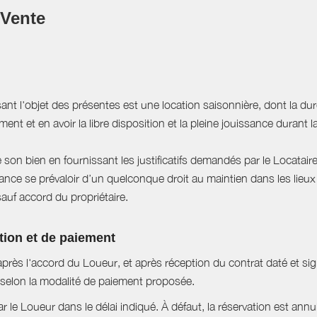
 Vente
sant l'objet des présentes est une location saisonnière, dont la du
ent et en avoir la libre disposition et la pleine jouissance durant l
e son bien en fournissant les justificatifs demandés par le Locataire
ce se prévaloir d’un quelconque droit au maintien dans les lieux à
sauf accord du propriétaire.
tion et de paiement
près l'accord du Loueur, et après réception du contrat daté et si
selon la modalité de paiement proposée.
ar le Loueur dans le délai indiqué. À défaut, la réservation est ann