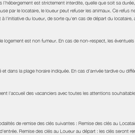
hébergement est strictement interdite, quelle que soit sa durée, 
use par le locataire, le loueur peut refuser les animaux. Ce refu
à l'initiative du loueur, de sorte qu'en cas de départ du locatair
 le logement est non fumeur. En cas de non-respect, les éventuels 
 et dans la plage horaire indiquée. En cas d'arrivée tardive ou différ
t l'accueil des vacanciers avec toutes les attentions souhaitables 
dalités de remise des clés suivantes : Remise des clés au Locataire
d'entrée. Remise des clés au Loueur au départ : les clés seront r