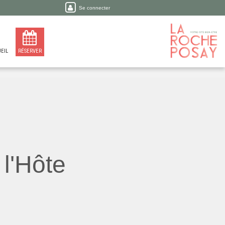
Se connecter
EIL
RÉSERVER
l'Hôte