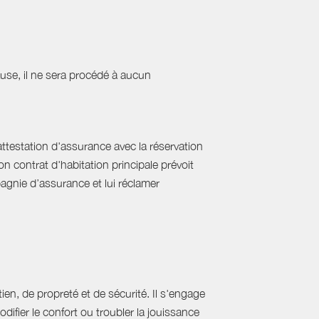
cause, il ne sera procédé à aucun
'attestation d'assurance avec la réservation
on contrat d'habitation principale prévoit
pagnie d’assurance et lui réclamer
ien, de propreté et de sécurité. Il s'engage
difier le confort ou troubler la jouissance