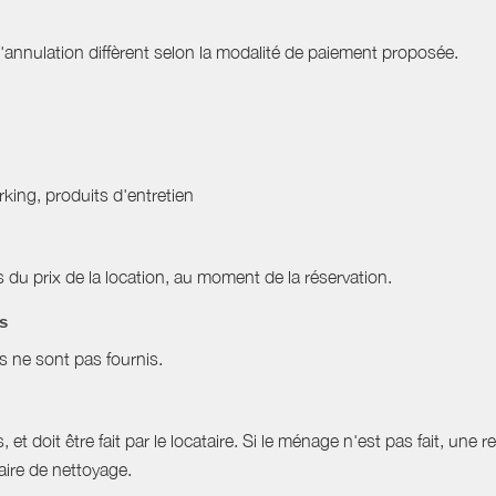
nnulation diffèrent selon la modalité de paiement proposée.
arking, produits d'entretien
du prix de la location, au moment de la réservation.
es
es ne sont pas fournis.
et doit être fait par le locataire. Si le ménage n'est pas fait, une r
aire de nettoyage.