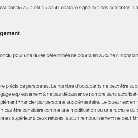
est conclu au profit du seul Locataire signataire des présentes. L
.
logement
t conclu pour une durée déterminée ne pourra en aucune circonstan
bre précis de personnes. Le nombre d’occupants ne peut être supér
engage expressément à ne pas dépasser ce nombre sans autorisation
plément financier par personne supplémentaire. Le loueur est en 
 cas être considéré comme une modification ou une rupture du cont
nnes supérieur à ceux refusés, aucun remboursement ne peut êtr