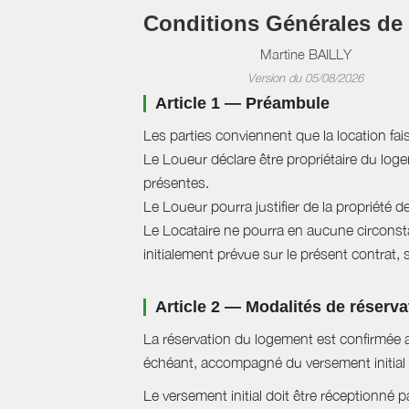
Conditions Générales de
Martine BAILLY
Version du 05/08/2026
Article 1 — Préambule
Les parties conviennent que la location fai
Le Loueur déclare être propriétaire du logem
présentes.
Le Loueur pourra justifier de la propriété d
Le Locataire ne pourra en aucune circonstan
initialement prévue sur le présent contrat, 
Article 2 — Modalités de réserva
La réservation du logement est confirmée a
échéant, accompagné du versement initial 
Le versement initial doit être réceptionné p