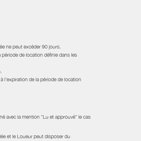
rée ne peut excéder 90 jours.
a période de location définie dans les
.
 l’expiration de la période de location
gné avec la mention "Lu et approuvé" le cas
ulée et le Loueur peut disposer du