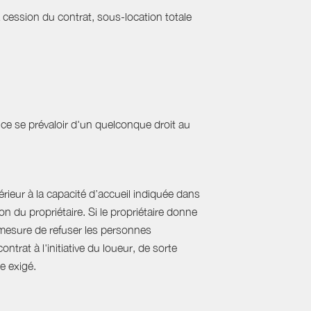
a cession du contrat, sous-location totale
ce se prévaloir d'un quelconque droit au
ieur à la capacité d’accueil indiquée dans
 du propriétaire. Si le propriétaire donne
mesure de refuser les personnes
rat à l'initiative du loueur, de sorte
e exigé.