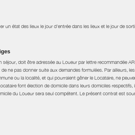
r un état des lieux le jour d'entrée dans les lieux et le jour de sor
tiges
n séjour, doit être adressée au Loueur par lettre recommandée AR d
t de ne pas donner suite aux demandes formulées. Par ailleurs, les 
mune ou la localité, et qui pourraient gêner le Locataire, ne peu
Locataire font élection de domicile dans leurs domiciles respectifs
domicile du Loueur sera seul compétent. Le présent contrat est soumi