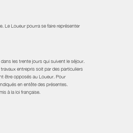
tie. Le Loueur pourra se faire représenter
ans les trente jours qui suivent le séjour.
travaux entrepris soit par des particuliers
vent être opposés au Loueur. Pour
, indiqués en entête des présentes.
s à la loi française.