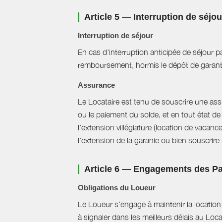
Article 5 — Interruption de séjo
Interruption de séjour
En cas d'interruption anticipée de séjour pa
remboursement, hormis le dépôt de garant
Assurance
Le Locataire est tenu de souscrire une assur
ou le paiement du solde, et en tout état de 
l’extension villégiature (location de vacanc
l’extension de la garanie ou bien souscrire un
Article 6 — Engagements des Pa
Obligations du Loueur
Le Loueur s'engage à maintenir la location f
à signaler dans les meilleurs délais au Loc