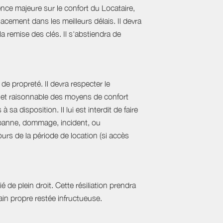
nce majeure sur le confort du Locataire,
acement dans les meilleurs délais. Il devra
 la remise des clés. Il s'abstiendra de
de propreté. Il devra respecter le
al et raisonnable des moyens de confort
sa disposition. Il lui est interdit de faire
e panne, dommage, incident, ou
urs de la période de location (si accès
 de plein droit. Cette résiliation prendra
in propre restée infructueuse.