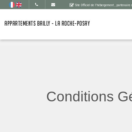
Site Officiel de l'hébergement
, partenaire
APPARTEMENTS BAILLY - LA ROCHE-POSAY
Conditions Gé