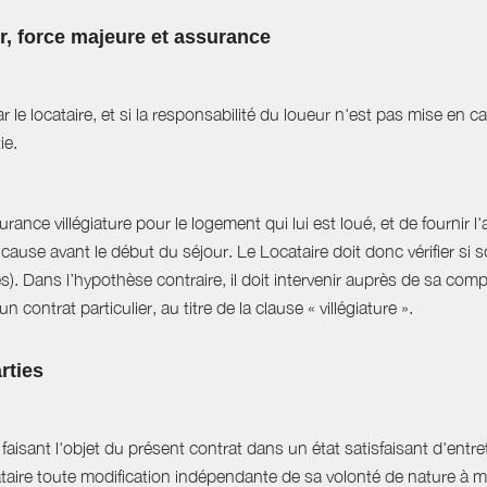
ur, force majeure et assurance
r le locataire, et si la responsabilité du loueur n'est pas mise en 
ie.
ance villégiature pour le logement qui lui est loué, et de fournir l
cause avant le début du séjour. Le Locataire doit donc vérifier si s
es). Dans l’hypothèse contraire, il doit intervenir auprès de sa com
 contrat particulier, au titre de la clause « villégiature ».
rties
aisant l'objet du présent contrat dans un état satisfaisant d'entret
ataire toute modification indépendante de sa volonté de nature à mo