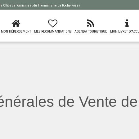
 de
Office de Tourisme et du Thermalisme La Roche-Posay
MON HÉBERGEMENT
MES RECOMMANDATIONS
AGENDA TOURISTIQUE
MON LIVRET D'ACCU
nérales de Vente de 